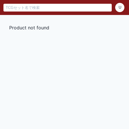
U
Product not found