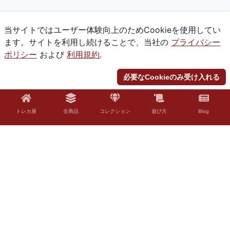
当サイトではユーザー体験向上のためCookieを使用してい
ます。サイトを利用し続けることで、当社の
プライバシー
ポリシー
および
利用規約
.
必要なCookieのみ受け入れる
トレカ屋
全商品
コレクション
遊び方
Blog
© 2026 Torekaya. All rights reserved.
法的免責事項
「Torekaya」はファンコンテンツ・ポリシーに沿った非公式のファンコンテ