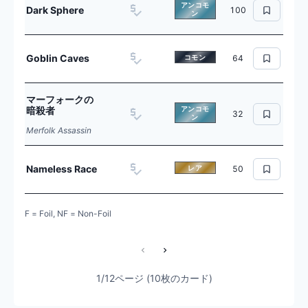
アンコモ
Dark Sphere
100
ン
Goblin Caves
コモン
64
マーフォークの
暗殺者
アンコモ
32
ン
Merfolk Assassin
Nameless Race
レア
50
F = Foil, NF = Non-Foil
1/12ページ (10枚のカード)