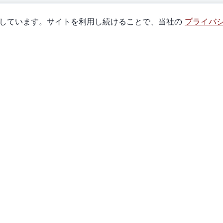
使用しています。サイトを利用し続けることで、当社の
プライバ
クイックリンク
全商品
遊び方
私たちについて
お問い合わせ
ト
マーケット指数