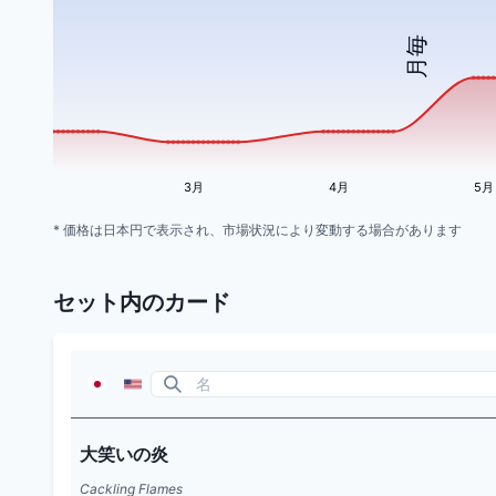
月毎
3月
4月
5月
* 価格は日本円で表示され、市場状況により変動する場合があります
セット内のカード
大笑いの炎
Cackling Flames