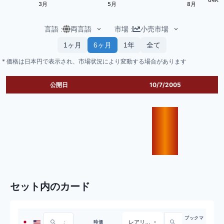
3月
5月
8月
言語
:
両言語
市場
:
小売市場
1ヶ月
6ヶ月
1年
全て
* 価格は日本円で表示され、市場状況により変動する場合があります
公開日
10/7/2005
セット内のカード
ブックマ
レアリティ
時価