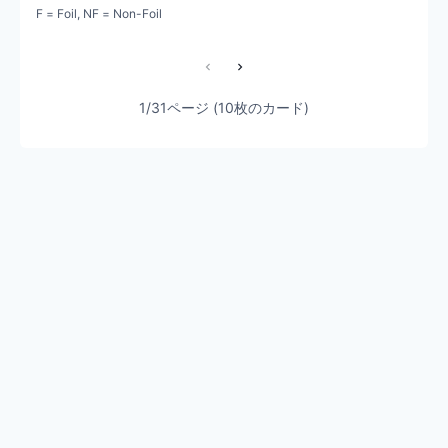
F = Foil, NF = Non-Foil
1/31ページ (10枚のカード)