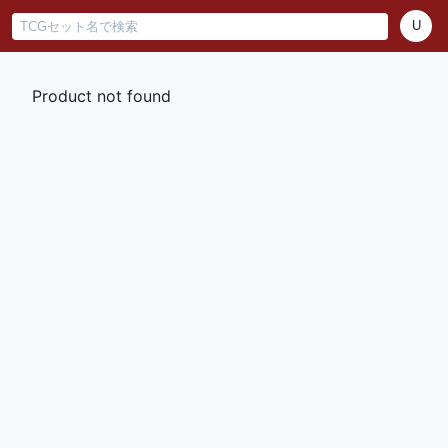
U
Product not found