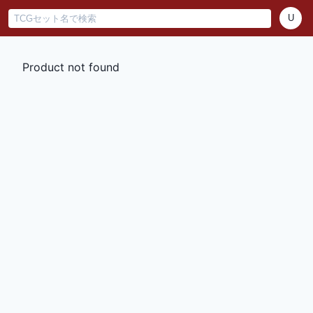
U
Product not found