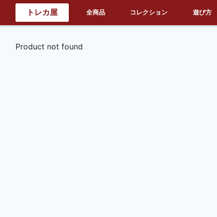
トレカ屋
全商品
コレクション
遊び方
Product not found