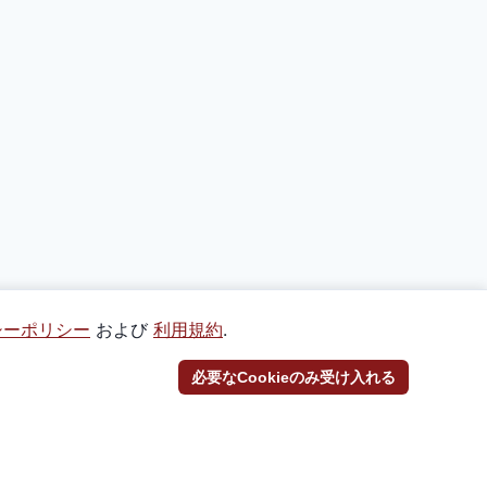
シーポリシー
および
利用規約
.
必要なCookieのみ受け入れる