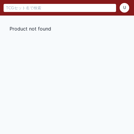
U
Product not found