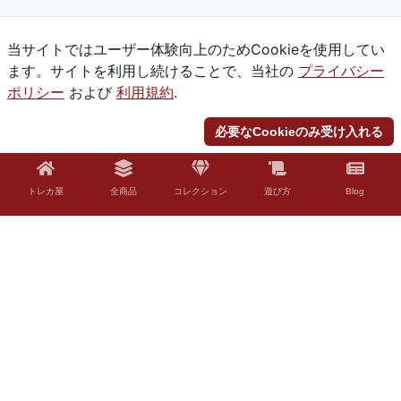
当サイトではユーザー体験向上のためCookieを使用してい
ます。サイトを利用し続けることで、当社の
プライバシー
ポリシー
および
利用規約
.
必要なCookieのみ受け入れる
トレカ屋
全商品
コレクション
遊び方
Blog
© 2026 Torekaya. All rights reserved.
法的免責事項
「Torekaya」はファンコンテンツ・ポリシーに沿った非公式のファンコンテ