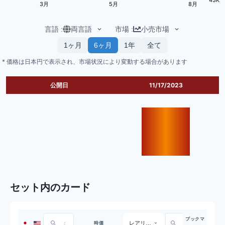
3月
5月
8月
言語
:
両言語
市場
:
小売市場
1ヶ月
6ヶ月
1年
全て
* 価格は日本円で表示され、市場状況により変動する場合があります
公開日
11/17/2023
セット内のカード
ブックマ
レアリティ
時価