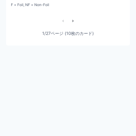
F = Foil, NF = Non-Foil
1/27ページ (10枚のカード)