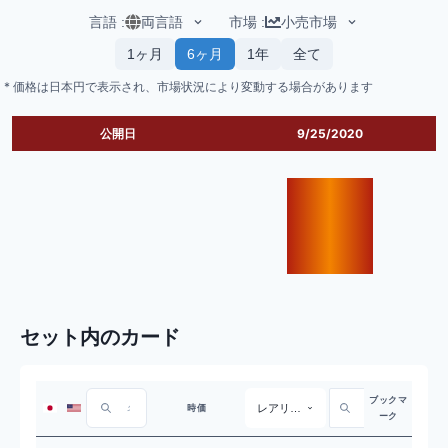
言語
:
両言語
市場
:
小売市場
1ヶ月
6ヶ月
1年
全て
* 価格は日本円で表示され、市場状況により変動する場合があります
公開日
9/25/2020
セット内のカード
ブックマ
レアリティ
時価
ーク