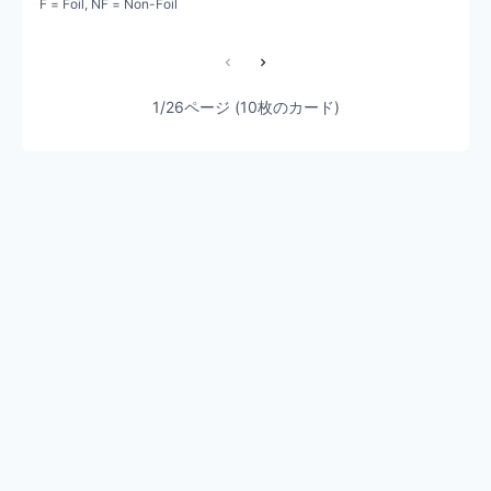
F = Foil, NF = Non-Foil
1/26ページ (10枚のカード)