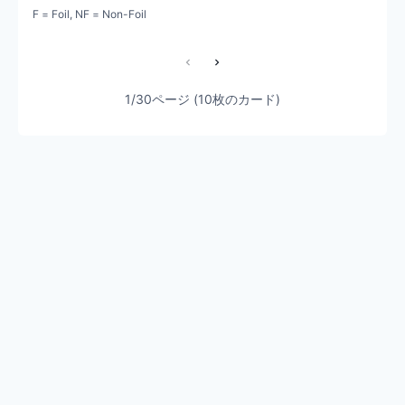
F = Foil, NF = Non-Foil
1/30ページ (10枚のカード)