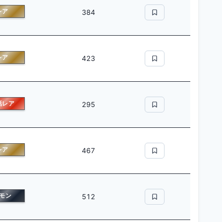
レア
384
レア
423
話レア
295
レア
467
モン
512