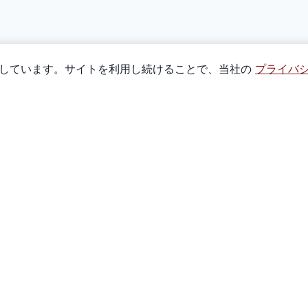
使用しています。サイトを利用し続けることで、当社の
プライバ
クイックリンク
全商品
遊び方
私たちについて
お問い合わせ
ト
マーケット指数