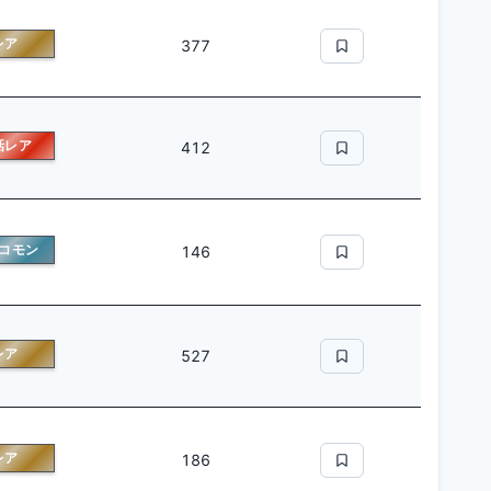
レア
377
話レア
412
コモン
146
レア
527
レア
186