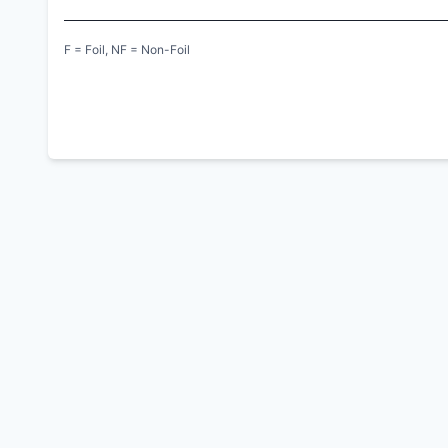
F = Foil, NF = Non-Foil