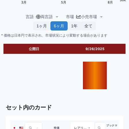
3月
5月
8月
言語
:
両言語
市場
:
小売市場
1ヶ月
6ヶ月
1年
全て
* 価格は日本円で表示され、市場状況により変動する場合があります
公開日
9/26/2025
セット内のカード
ブックマ
レアリティ
時価