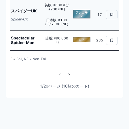
英版
:
¥600 (F)/
¥200 (NF)
スパイダーUK
アンコモ
17
ン
Spider-UK
日本版
:
¥100
(F)/ ¥100 (NF)
Spectacular
英版
:
¥90,000
レア
235
Spider-Man
(F)
F = Foil, NF = Non-Foil
1/20ページ (10枚のカード)