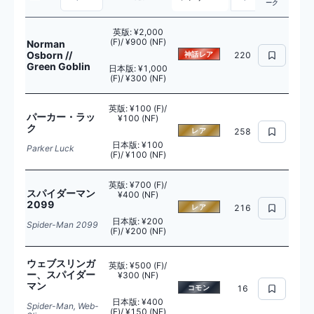
ーク
英版
:
¥2,000
(F)/ ¥900 (NF)
Norman
Osborn //
神話レア
220
Green Goblin
日本版
:
¥1,000
(F)/ ¥300 (NF)
英版
:
¥100 (F)/
パーカー・ラッ
¥100 (NF)
ク
レア
258
日本版
:
¥100
Parker Luck
(F)/ ¥100 (NF)
英版
:
¥700 (F)/
スパイダーマン
¥400 (NF)
2099
レア
216
日本版
:
¥200
Spider-Man 2099
(F)/ ¥200 (NF)
ウェブスリンガ
英版
:
¥500 (F)/
ー、スパイダー
¥300 (NF)
マン
コモン
16
日本版
:
¥400
Spider-Man, Web-
(F)/ ¥150 (NF)