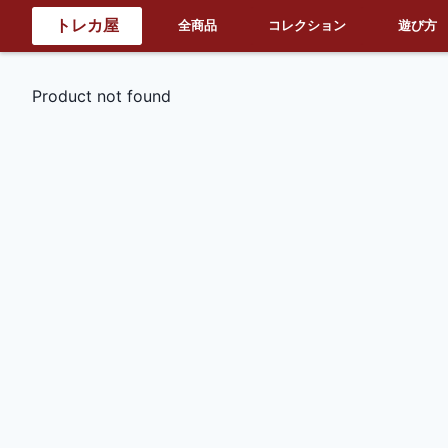
トレカ屋
全商品
コレクション
遊び方
Product not found