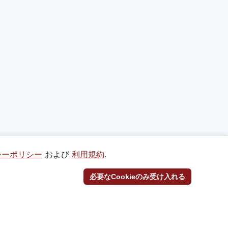
シーポリシー
および
利用規約
.
必要なCookieのみ受け入れる