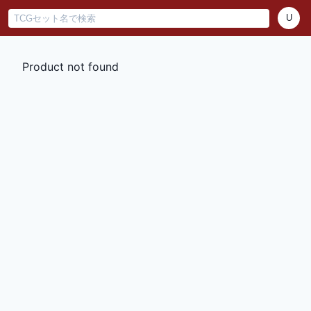
U
Product not found