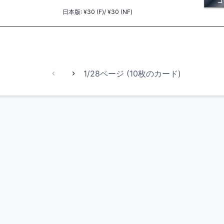
コ
日本版
:
¥30 (F)/ ¥30 (NF)
1/28ページ (10枚のカード)