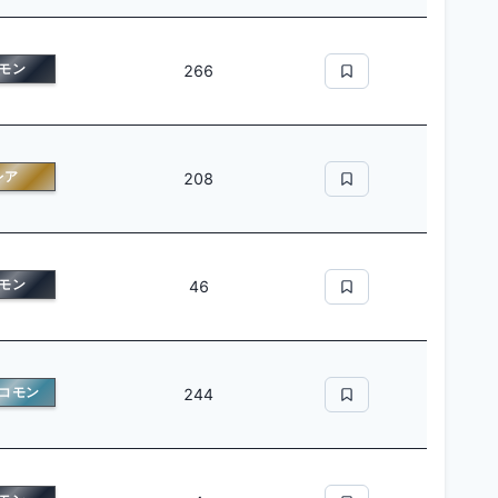
モン
266
レア
208
モン
46
コモン
244