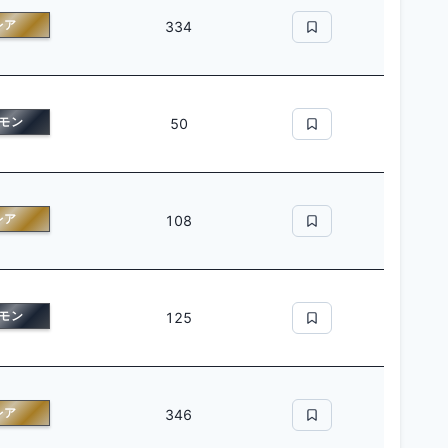
レア
334
モン
50
レア
108
モン
125
レア
346