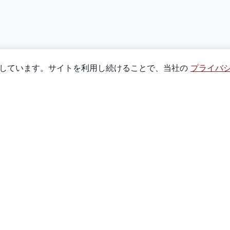
使用しています。サイトを利用し続けることで、当社の
プライバ
クイックリンク
全商品
遊び方
私たちについて
お問い合わせ
ト
マーケット指数