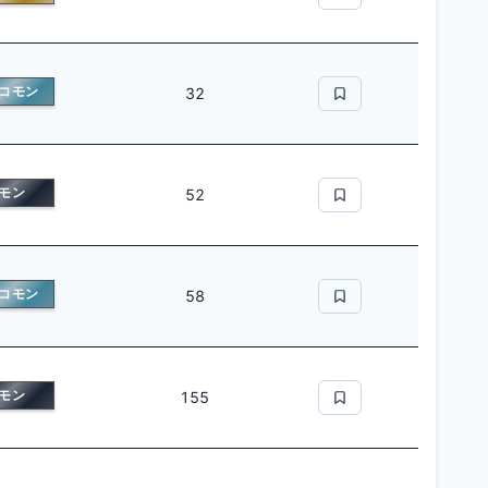
コモン
32
モン
52
コモン
58
モン
155