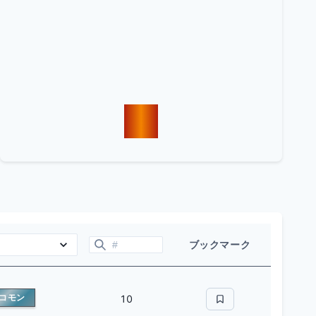
K
ブックマーク
コモン
10