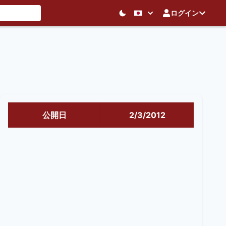
ログイン
公開日
2/3/2012
K