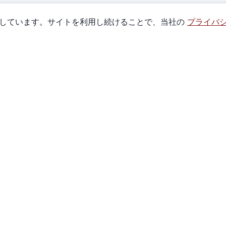
使用しています。サイトを利用し続けることで、当社の
プライバ
クイックリンク
全商品
遊び方
私たちについて
お問い合わせ
ト
マーケット指数