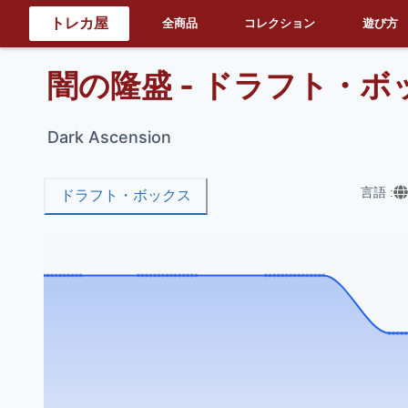
トレカ屋
全商品
コレクション
遊び方
闇の隆盛 - ドラフト・ボ
Dark Ascension
言語
:
ドラフト・ボックス