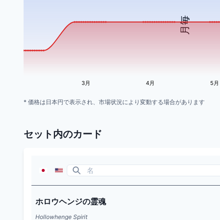
月毎
3月
4月
5月
* 価格は日本円で表示され、市場状況により変動する場合があります
セット内のカード
ホロウヘンジの霊魂
Hollowhenge Spirit