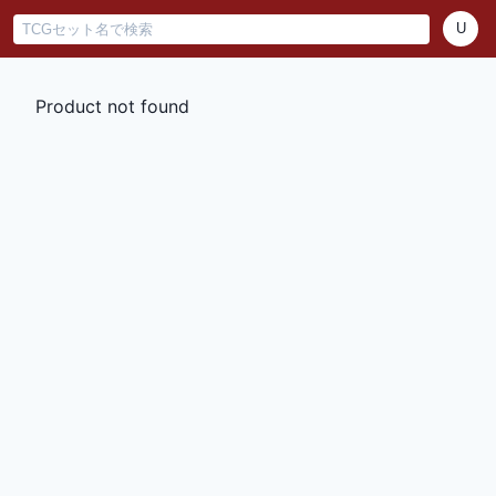
U
Product not found