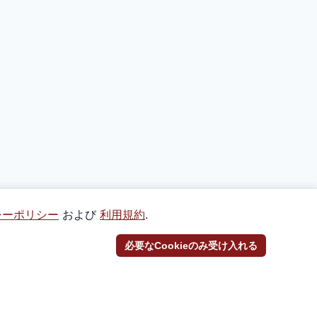
シーポリシー
および
利用規約
.
必要なCookieのみ受け入れる