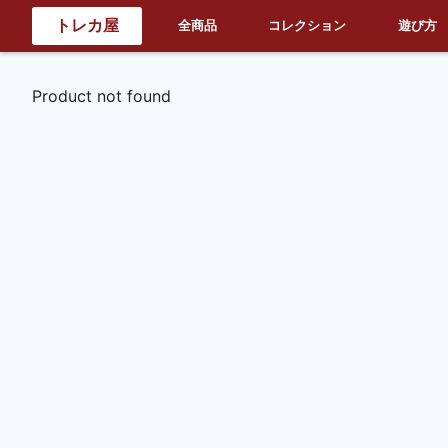
トレカ屋
全商品
コレクション
遊び方
Product not found