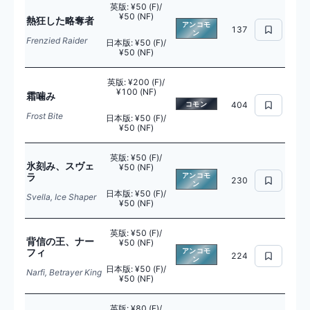
英版
:
¥50 (F)/
¥50 (NF)
熱狂した略奪者
アンコモ
137
ン
Frenzied Raider
日本版
:
¥50 (F)/
¥50 (NF)
英版
:
¥200 (F)/
¥100 (NF)
霜噛み
コモン
404
Frost Bite
日本版
:
¥50 (F)/
¥50 (NF)
英版
:
¥50 (F)/
氷刻み、スヴェ
¥50 (NF)
ラ
アンコモ
230
ン
日本版
:
¥50 (F)/
Svella, Ice Shaper
¥50 (NF)
英版
:
¥50 (F)/
背信の王、ナー
¥50 (NF)
フィ
アンコモ
224
ン
日本版
:
¥50 (F)/
Narfi, Betrayer King
¥50 (NF)
英版
:
¥80 (F)/