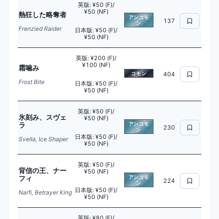
英版
:
¥50 (F)/
¥50 (NF)
熱狂した略奪者
アンコモ
137
ン
Frenzied Raider
日本版
:
¥50 (F)/
¥50 (NF)
英版
:
¥200 (F)/
¥100 (NF)
霜噛み
コモン
404
Frost Bite
日本版
:
¥50 (F)/
¥50 (NF)
英版
:
¥50 (F)/
氷刻み、スヴェ
¥50 (NF)
ラ
アンコモ
230
ン
日本版
:
¥50 (F)/
Svella, Ice Shaper
¥50 (NF)
英版
:
¥50 (F)/
背信の王、ナー
¥50 (NF)
フィ
アンコモ
224
ン
日本版
:
¥50 (F)/
Narfi, Betrayer King
¥50 (NF)
英版
:
¥80 (F)/