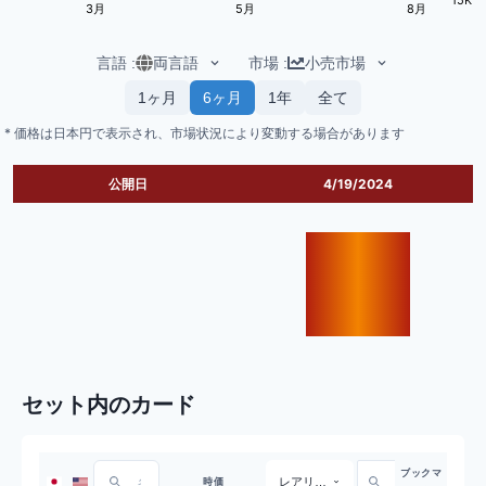
3月
5月
8月
言語
:
両言語
市場
:
小売市場
1ヶ月
6ヶ月
1年
全て
* 価格は日本円で表示され、市場状況により変動する場合があります
公開日
4/19/2024
セット内のカード
ブックマ
レアリティ
時価