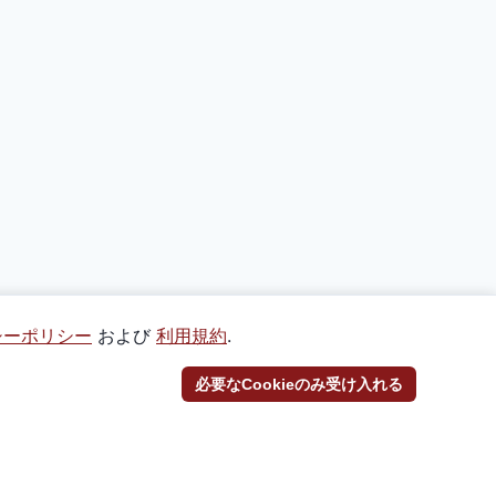
シーポリシー
および
利用規約
.
必要なCookieのみ受け入れる