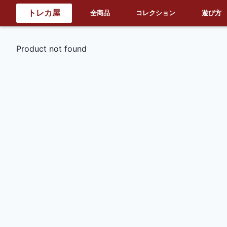
トレカ屋
全商品
コレクション
遊び方
Product not found