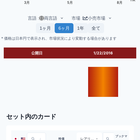
3月
5月
8月
言語
:
両言語
市場
:
小売市場
1ヶ月
6ヶ月
1年
全て
* 価格は日本円で表示され、市場状況により変動する場合があります
公開日
1/22/2016
セット内のカード
ブックマ
レアリティ
時価