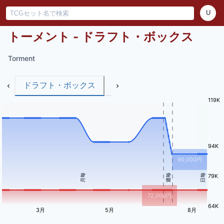
U
トーメント - ドラフト・ボックス
Torment
ドラフト・ボックス
119K
94K
90,000
円
月毎
週毎
日毎
79K
72,000
円
64K
3月
5月
8月