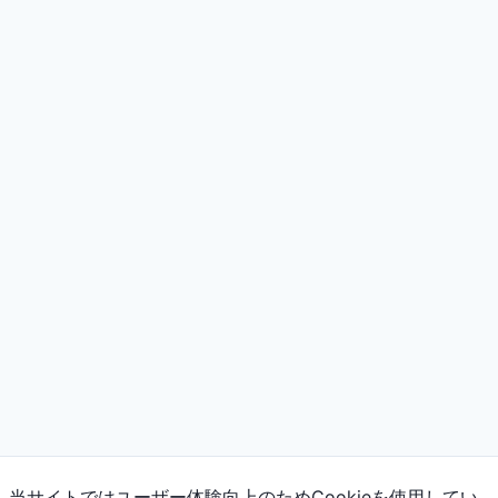
当サイトではユーザー体験向上のためCookieを使用してい