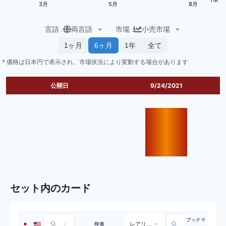
3月
5月
8月
言語
:
両言語
市場
:
小売市場
1ヶ月
6ヶ月
1年
全て
* 価格は日本円で表示され、市場状況により変動する場合があります
公開日
9/24/2021
セット内のカード
ブックマ
レアリティ
時価