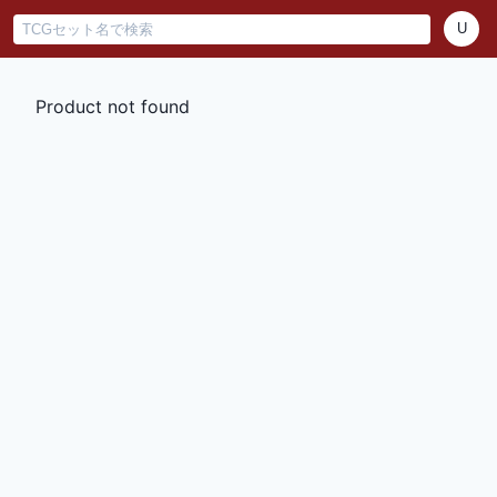
U
Product not found