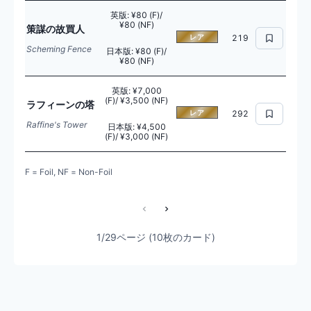
英版
:
¥80 (F)/
¥80 (NF)
策謀の故買人
レア
219
Scheming Fence
日本版
:
¥80 (F)/
¥80 (NF)
英版
:
¥7,000
(F)/ ¥3,500 (NF)
ラフィーンの塔
レア
292
Raffine's Tower
日本版
:
¥4,500
(F)/ ¥3,000 (NF)
F = Foil, NF = Non-Foil
1/29ページ (10枚のカード)