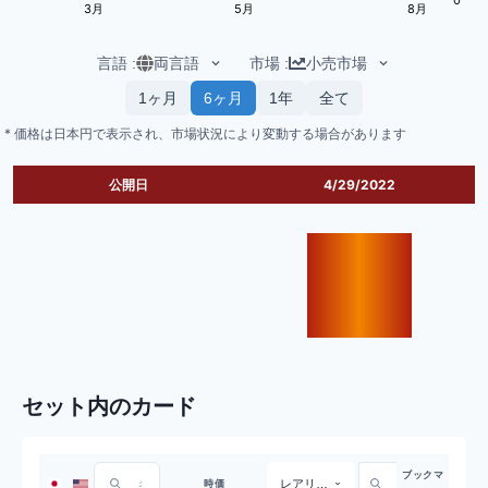
3月
5月
8月
言語
:
両言語
市場
:
小売市場
1ヶ月
6ヶ月
1年
全て
* 価格は日本円で表示され、市場状況により変動する場合があります
公開日
4/29/2022
セット内のカード
ブックマ
レアリティ
時価