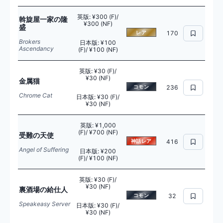
英版
:
¥300 (F)/
斡旋屋一家の隆
¥300 (NF)
盛
レア
170
Brokers
日本版
:
¥100
Ascendancy
(F)/ ¥100 (NF)
英版
:
¥30 (F)/
¥30 (NF)
金属猫
コモン
236
Chrome Cat
日本版
:
¥30 (F)/
¥30 (NF)
英版
:
¥1,000
(F)/ ¥700 (NF)
受難の天使
神話レア
416
Angel of Suffering
日本版
:
¥200
(F)/ ¥100 (NF)
英版
:
¥30 (F)/
¥30 (NF)
裏酒場の給仕人
コモン
32
Speakeasy Server
日本版
:
¥30 (F)/
¥30 (NF)