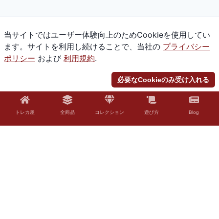
当サイトではユーザー体験向上のためCookieを使用してい
ます。サイトを利用し続けることで、当社の
プライバシー
ポリシー
および
利用規約
.
必要なCookieのみ受け入れる
トレカ屋
全商品
コレクション
遊び方
Blog
© 2026 Torekaya. All rights reserved.
法的免責事項
「Torekaya」はファンコンテンツ・ポリシーに沿った非公式のファンコンテ