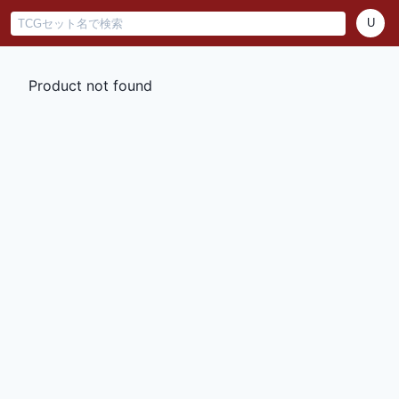
U
Product not found