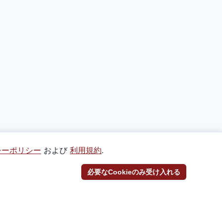
シーポリシー
および
利用規約
.
必要なCookieのみ受け入れる