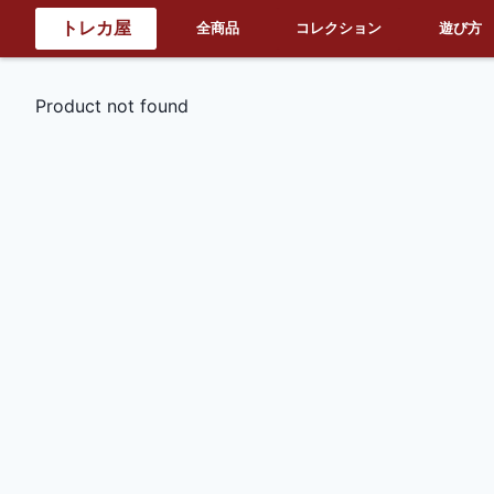
トレカ屋
全商品
コレクション
遊び方
Product not found